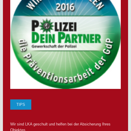
TIPS
Wir sind LKA geschult und helfen bei der Absicherung Ihres
Objektes.