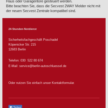
Haus oder Garagentore gesteuert werden.
Bitte beachten Sie, dass die Secvest 2WAY Melder nicht mit
der neuen Secvest Zentrale kompatibel sind.
24-Stunden-Notdienst
Sicherheitsfachgeschäft Poschadel
Köpenicker Str.
215
12683
Berlin
Telefon: 030 522 80 674
E-Mail:
service@berlin-autoschluessel.de
Oder nutzen Sie einfach unser Kontaktformular.
Teilen