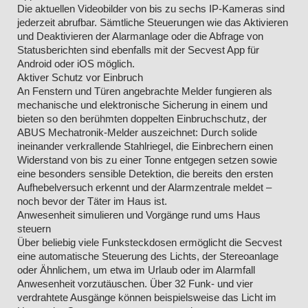
Die aktuellen Videobilder von bis zu sechs IP-Kameras sind
jederzeit abrufbar. Sämtliche Steuerungen wie das Aktivieren
und Deaktivieren der Alarmanlage oder die Abfrage von
Statusberichten sind ebenfalls mit der Secvest App für
Android oder iOS möglich.
Aktiver Schutz vor Einbruch
An Fenstern und Türen angebrachte Melder fungieren als
mechanische und elektronische Sicherung in einem und
bieten so den berühmten doppelten Einbruchschutz, der
ABUS Mechatronik-Melder auszeichnet: Durch solide
ineinander verkrallende Stahlriegel, die Einbrechern einen
Widerstand von bis zu einer Tonne entgegen setzen sowie
eine besonders sensible Detektion, die bereits den ersten
Aufhebelversuch erkennt und der Alarmzentrale meldet –
noch bevor der Täter im Haus ist.
Anwesenheit simulieren und Vorgänge rund ums Haus
steuern
Über beliebig viele Funksteckdosen ermöglicht die Secvest
eine automatische Steuerung des Lichts, der Stereoanlage
oder Ähnlichem, um etwa im Urlaub oder im Alarmfall
Anwesenheit vorzutäuschen. Über 32 Funk- und vier
verdrahtete Ausgänge können beispielsweise das Licht im