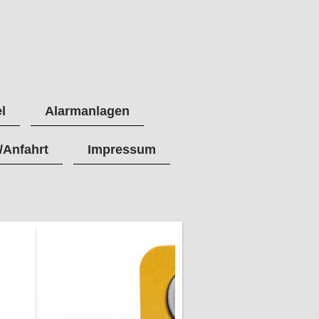
l
Alarmanlagen
/Anfahrt
Impressum