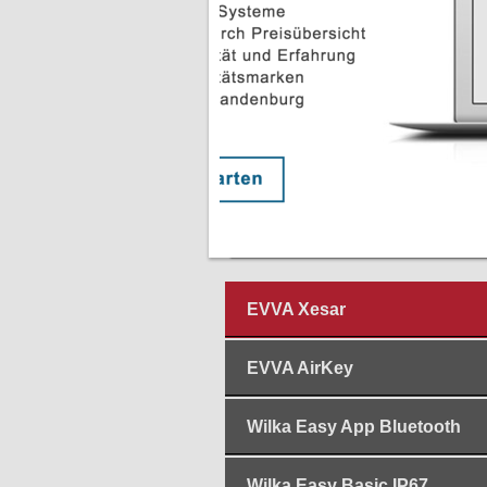
EVVA Xesar
EVVA AirKey
Wilka Easy App Bluetooth
Wilka Easy Basic IP67