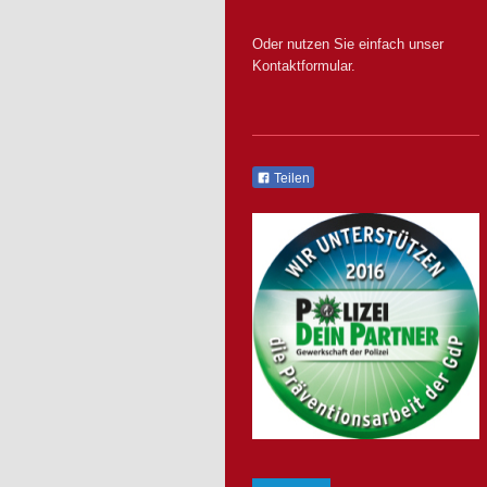
Oder nutzen Sie einfach unser
Kontaktformular.
Teilen