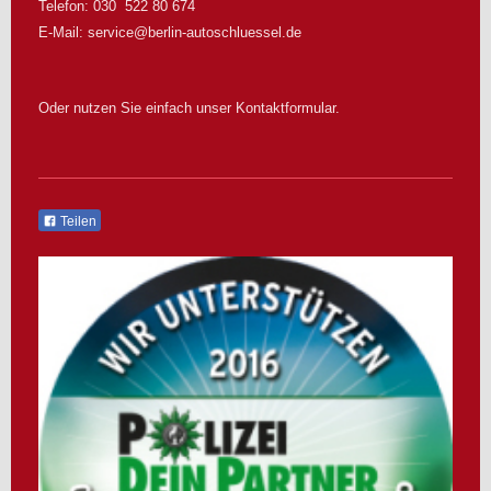
Telefon: 030 522 80 674
E-Mail:
service@berlin-autoschluessel.de
Oder nutzen Sie einfach unser Kontaktformular.
Teilen