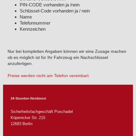
PIN-CODE vorhanden ja /nein
Schlüssel-Code vorhanden ja / nein
Name
Telefonnummer
Kennzeichen
Nur bei kompletten Angaben können wir eine Zusage machen
ob es möglich ist für Ihr Fahrzeug ein Nachschlüssel
anzufertigen.
Preise werden nicht am Telefon vereinbart.
24-Stunden-Notdienst
Sicherheitsfachgeschäft Poschadel
Köpenicker Str.
215
12683
Berlin