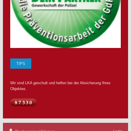
TIPS
Wir sind LKA geschult und helfen bei der Absicherung Ihres
Objektes.