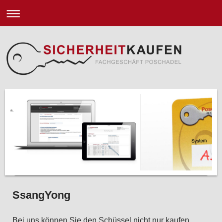
SsangYong
Bei uns können Sie den Schüssel nicht nur kaufen.