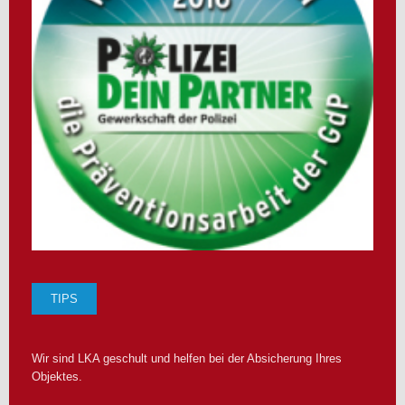
TIPS
Wir sind LKA geschult und helfen bei der Absicherung Ihres
Objektes.