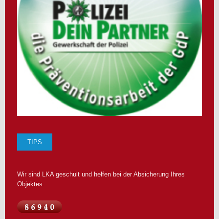
TIPS
Wir sind LKA geschult und helfen bei der Absicherung Ihres
Objektes.