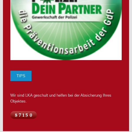
TIPS
Wir sind LKA geschult und helfen bei der Absicherung Ihres
Objektes.