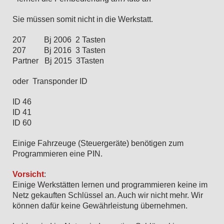
Sie müssen somit nicht in die Werkstatt.
207 Bj 2006 2 Tasten
207 Bj 2016 3 Tasten
Partner Bj 2015 3Tasten
oder Transponder ID
ID 46
ID 41
ID 60
Einige Fahrzeuge (Steuergeräte) benötigen zum
Programmieren eine PIN.
Vorsicht
:
Einige Werkstätten lernen und programmieren keine im
Netz gekauften Schlüssel an. Auch wir nicht mehr. Wir
können dafür keine Gewährleistung übernehmen.