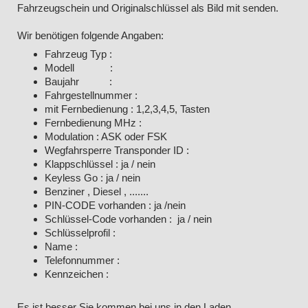
Fahrzeugschein und Originalschlüssel als Bild mit senden.
Wir benötigen folgende Angaben:
Fahrzeug Typ :
Modell :
Baujahr :
Fahrgestellnummer :
mit Fernbedienung : 1,2,3,4,5, Tasten
Fernbedienung MHz :
Modulation : ASK oder FSK
Wegfahrsperre Transponder ID :
Klappschlüssel : ja / nein
Keyless Go : ja / nein
Benziner , Diesel , .......
PIN-CODE vorhanden : ja /nein
Schlüssel-Code vorhanden : ja / nein
Schlüsselprofil :
Name :
Telefonnummer :
Kennzeichen :
Es ist besser Sie kommen bei uns in den Laden.