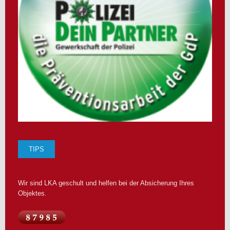
TIPS
Wir sind LKA geschult und helfen bei der Absicherung Ihres
Objektes.