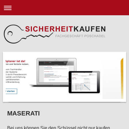
MASERATI
Bei uns können Sie den Schüssel nicht nur kaufen.