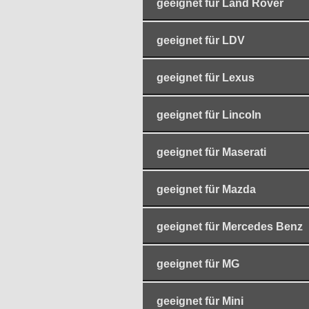
geeignet für Land Rover
geeignet für LDV
geeignet für Lexus
geeignet für Lincoln
geeignet für Maserati
geeignet für Mazda
geeignet für Mercedes Benz
geeignet für MG
geeignet für Mini