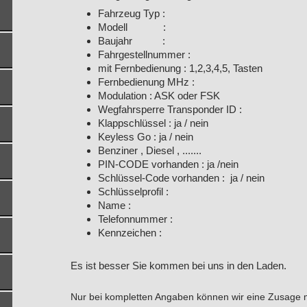
Fahrzeug Typ :
Modell :
Baujahr :
Fahrgestellnummer :
mit Fernbedienung : 1,2,3,4,5, Tasten
Fernbedienung MHz :
Modulation : ASK oder FSK
Wegfahrsperre Transponder ID :
Klappschlüssel : ja / nein
Keyless Go : ja / nein
Benziner , Diesel , .......
PIN-CODE vorhanden : ja /nein
Schlüssel-Code vorhanden : ja / nein
Schlüsselprofil :
Name :
Telefonnummer :
Kennzeichen :
Es ist besser Sie kommen bei uns in den Laden.
Nur bei kompletten Angaben können wir eine Zusage ma