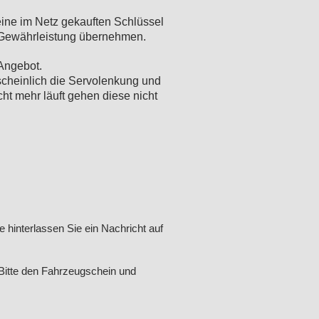
ine im Netz gekauften Schlüssel
e Gewährleistung übernehmen.
Angebot.
rscheinlich die Servolenkung und
ht mehr läuft gehen diese nicht
e hinterlassen Sie ein Nachricht auf
itte den Fahrzeugschein und