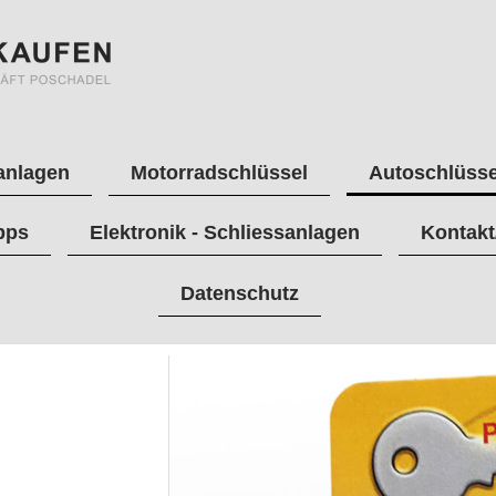
anlagen
Motorradschlüssel
Autoschlüsse
pps
Elektronik - Schliessanlagen
Kontakt
Datenschutz