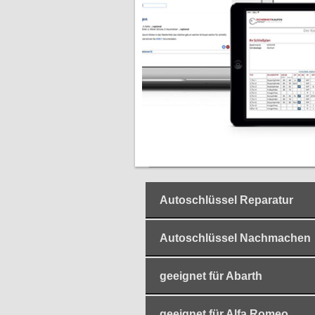
Autoschlüssel Reparatur
Autoschlüssel Nachmachen
geeignet für Abarth
geeignet für Alfa Romeo