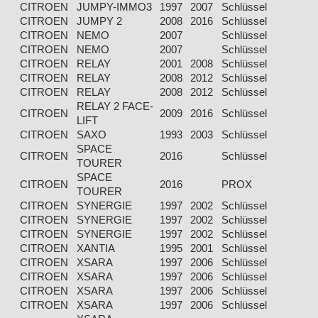
CITROEN
JUMPY-IMMO3
1997
2007
Schlüssel
Eg
CITROEN
JUMPY 2
2008
2016
Schlüssel
Eg
CITROEN
NEMO
2007
Schlüssel
Eg
CITROEN
NEMO
2007
Schlüssel
Eg
CITROEN
RELAY
2001
2008
Schlüssel
Eg
CITROEN
RELAY
2008
2012
Schlüssel
Eg
CITROEN
RELAY
2008
2012
Schlüssel
Eg
RELAY 2 FACE-
CITROEN
2009
2016
Schlüssel
Eg
LIFT
CITROEN
SAXO
1993
2003
Schlüssel
Eg
SPACE
CITROEN
2016
Schlüssel
Eg
TOURER
SPACE
CITROEN
2016
PROX
Eg
TOURER
CITROEN
SYNERGIE
1997
2002
Schlüssel
Eg
CITROEN
SYNERGIE
1997
2002
Schlüssel
Eg
CITROEN
SYNERGIE
1997
2002
Schlüssel
Eg
CITROEN
XANTIA
1995
2001
Schlüssel
Eg
CITROEN
XSARA
1997
2006
Schlüssel
Eg
CITROEN
XSARA
1997
2006
Schlüssel
Eg
CITROEN
XSARA
1997
2006
Schlüssel
Eg
CITROEN
XSARA
1997
2006
Schlüssel
Eg