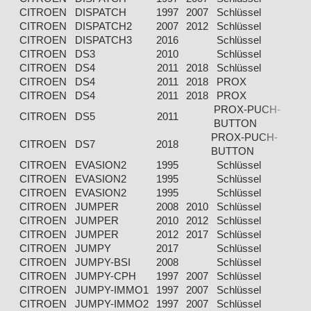
CITROEN
DISPATCH
1997
2007
Schlüssel
Eg
CITROEN
DISPATCH2
2007
2012
Schlüssel
Eg
CITROEN
DISPATCH3
2016
Schlüssel
Eg
CITROEN
DS3
2010
Schlüssel
Eg
CITROEN
DS4
2011
2018
Schlüssel
Eg
CITROEN
DS4
2011
2018
PROX
Eg
CITROEN
DS4
2011
2018
PROX
Eg
PROX-PUCH-
CITROEN
DS5
2011
Eg
BUTTON
PROX-PUCH-
CITROEN
DS7
2018
Eg
BUTTON
CITROEN
EVASION2
1995
Schlüssel
Eg
CITROEN
EVASION2
1995
Schlüssel
Eg
CITROEN
EVASION2
1995
Schlüssel
Eg
CITROEN
JUMPER
2008
2010
Schlüssel
Eg
CITROEN
JUMPER
2010
2012
Schlüssel
Eg
CITROEN
JUMPER
2012
2017
Schlüssel
Eg
CITROEN
JUMPY
2017
Schlüssel
Eg
CITROEN
JUMPY-BSI
2008
Schlüssel
Eg
CITROEN
JUMPY-CPH
1997
2007
Schlüssel
Eg
CITROEN
JUMPY-IMMO1
1997
2007
Schlüssel
Eg
CITROEN
JUMPY-IMMO2
1997
2007
Schlüssel
Eg