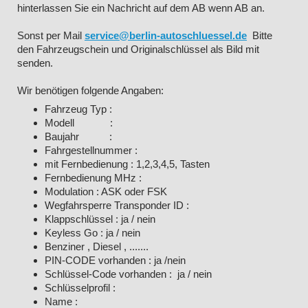
hinterlassen Sie ein Nachricht auf dem AB wenn AB an.
Sonst per Mail
service@berlin-autoschluessel.de
Bitte
den Fahrzeugschein und Originalschlüssel als Bild mit
senden.
Wir benötigen folgende Angaben:
Fahrzeug Typ :
Modell :
Baujahr :
Fahrgestellnummer :
mit Fernbedienung : 1,2,3,4,5, Tasten
Fernbedienung MHz :
Modulation : ASK oder FSK
Wegfahrsperre Transponder ID :
Klappschlüssel : ja / nein
Keyless Go : ja / nein
Benziner , Diesel , .......
PIN-CODE vorhanden : ja /nein
Schlüssel-Code vorhanden : ja / nein
Schlüsselprofil :
Name :