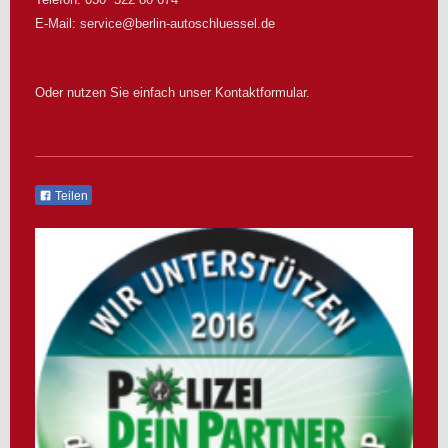
E-Mail:
service@berlin-autoschluessel.de
Oder nutzen Sie einfach unser Kontaktformular.
Teilen