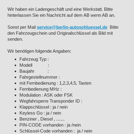
Wir haben ein Ladengeschäft und eine Werkstatt. Bitte
hinterlassen Sie ein Nachricht auf dem AB wenn AB an.
Sonst per Mail
service@berlin-autoschluessel.de
Bitte
den Fahrzeugschein und Originalschlüssel als Bild mit
senden.
Wir benötigen folgende Angaben:
Fahrzeug Typ :
Modell :
Baujahr :
Fahrgestellnummer :
mit Fernbedienung : 1,2,3,4,5, Tasten
Fernbedienung MHz :
Modulation : ASK oder FSK
Wegfahrsperre Transponder ID :
Klappschlüssel : ja / nein
Keyless Go : ja / nein
Benziner , Diesel , .......
PIN-CODE vorhanden : ja /nein
Schlüssel-Code vorhanden : ja / nein