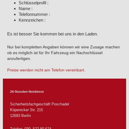
Schlüsselprofil :
Name :
Telefonnummer :
Kennzeichen :
Es ist besser Sie kommen bei uns in den Laden.
Nur bei kompletten Angaben können wir eine Zusage machen
ob es möglich ist für Ihr Fahrzeug ein Nachschlüssel
anzufertigen.
Preise werden nicht am Telefon vereinbart.
24-Stunden-Notdienst
Sicherheitsfachgeschäft Poschadel
Köpenicker Str.
215
12683
Berlin
Telefon: 030 522 80 674