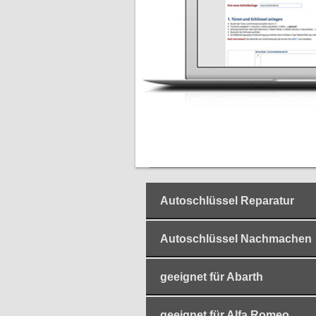
Autoschlüssel Reparatur
Autoschlüssel Nachmachen
geeignet für Abarth
geeignet für Alfa Romeo