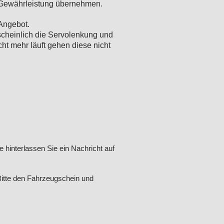
e Gewährleistung übernehmen.
Angebot.
rscheinlich die Servolenkung und
ht mehr läuft gehen diese nicht
e hinterlassen Sie ein Nachricht auf
itte den Fahrzeugschein und