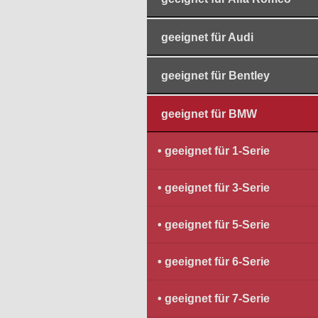
geeignet für Audi
geeignet für Bentley
geeignet für BMW
geeignet für 1-Serie
geeignet für 3-Serie
geeignet für 5-Serie
geeignet für 6-Serie
geeignet für 7-Serie