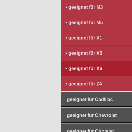
geeignet für M3
geeignet für M5
geeignet für X1
geeignet für X5
geeignet für X6
geeignet für Z4
geeignet für Cadillac
geeignet für Chevrolet
geeignet für Chrysler