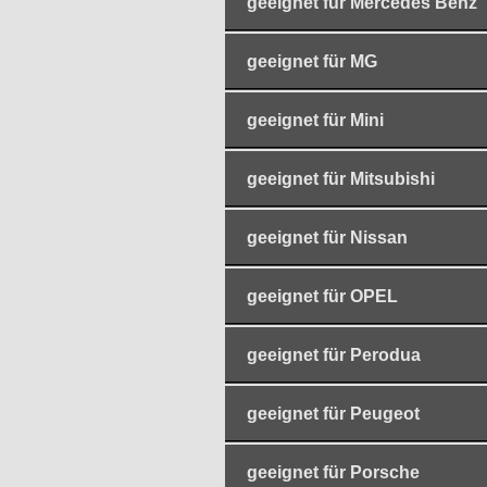
geeignet für Mercedes Benz
geeignet für MG
geeignet für Mini
geeignet für Mitsubishi
geeignet für Nissan
geeignet für OPEL
geeignet für Perodua
geeignet für Peugeot
geeignet für Porsche