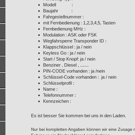
Modell :
Baujahr :
Fahrgestellnummer :
mit Fernbedienung : 1,2,3,4,5, Tasten
Fernbedienung MHz :
Modulation : ASK oder FSK
Wegfahrsperre Transponder ID :
Klappschlüssel : ja / nein
Keyless Go : ja / nein
Start / Stop Knopf: ja / nein
Benziner , Diesel , .......
PIN-CODE vorhanden : ja /nein
Schlüssel-Code vorhanden : ja / nein
Schlüsselprofil :
Name :
Telefonnummer :
Kennzeichen :
Es ist besser Sie kommen bei uns in den Laden.
Nur bei kompletten Angaben können wir eine Zusage ma