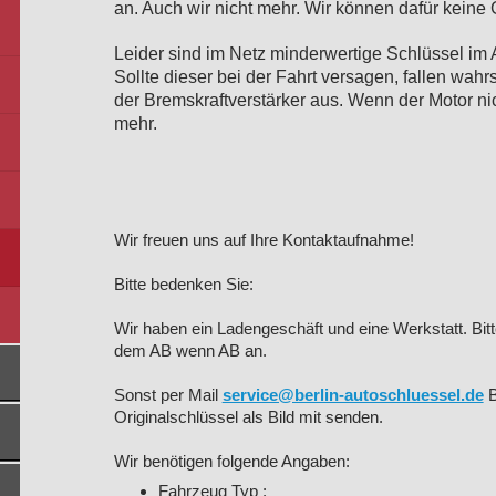
an. Auch wir nicht mehr. Wir können dafür kein
Leider sind im Netz minderwertige Schlüssel im 
Sollte dieser bei der Fahrt versagen, fallen wah
der Bremskraftverstärker aus. Wenn der Motor nic
mehr.
Wir freuen uns auf Ihre Kontaktaufnahme!
Bitte bedenken Sie:
Wir haben ein Ladengeschäft und eine Werkstatt. Bitt
dem AB wenn AB an.
Sonst per Mail
service@berlin-autoschluessel.de
B
Originalschlüssel als Bild mit senden.
Wir benötigen folgende Angaben:
Fahrzeug Typ :