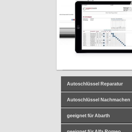
Autoschlüssel Reparatur
Autoschlüssel Nachmachen
geeignet für Abarth
geeignet für Alfa Romeo