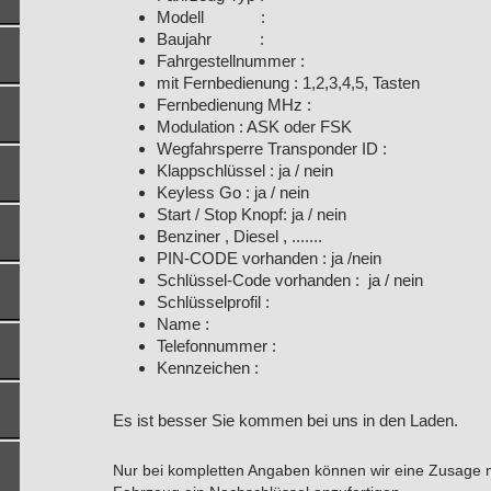
Modell :
Baujahr :
Fahrgestellnummer :
mit Fernbedienung : 1,2,3,4,5, Tasten
Fernbedienung MHz :
Modulation : ASK oder FSK
Wegfahrsperre Transponder ID :
Klappschlüssel : ja / nein
Keyless Go : ja / nein
Start / Stop Knopf: ja / nein
Benziner , Diesel , .......
PIN-CODE vorhanden : ja /nein
Schlüssel-Code vorhanden : ja / nein
Schlüsselprofil :
Name :
Telefonnummer :
Kennzeichen :
Es ist besser Sie kommen bei uns in den Laden.
Nur bei kompletten Angaben können wir eine Zusage ma