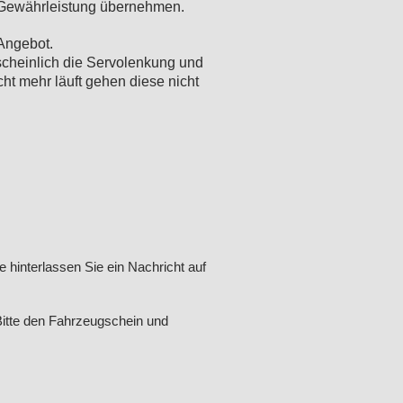
e Gewährleistung übernehmen.
Angebot.
rscheinlich die Servolenkung und
ht mehr läuft gehen diese nicht
e hinterlassen Sie ein Nachricht auf
itte den Fahrzeugschein und