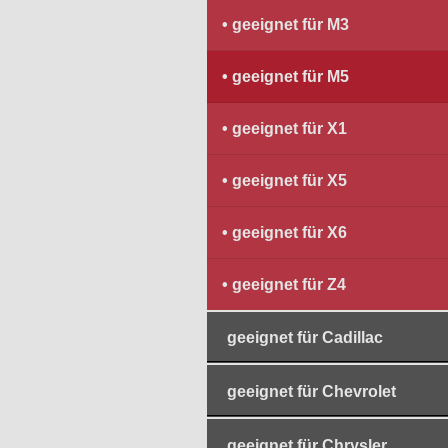
geeignet für M3
geeignet für M5
geeignet für X1
geeignet für X5
geeignet für X6
geeignet für Z4
geeignet für Cadillac
geeignet für Chevrolet
geeignet für Chrysler