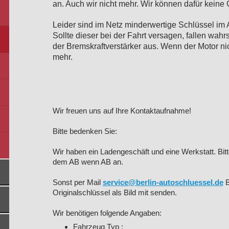
an. Auch wir nicht mehr. Wir können dafür kein
Leider sind im Netz minderwertige Schlüssel im 
Sollte dieser bei der Fahrt versagen, fallen wah
der Bremskraftverstärker aus. Wenn der Motor nic
mehr.
Wir freuen uns auf Ihre Kontaktaufnahme!
Bitte bedenken Sie:
Wir haben ein Ladengeschäft und eine Werkstatt. Bitt
dem AB wenn AB an.
Sonst per Mail
service@berlin-autoschluessel.de
B
Originalschlüssel als Bild mit senden.
Wir benötigen folgende Angaben:
Fahrzeug Typ :