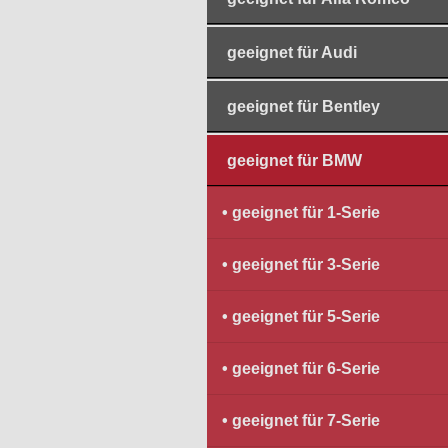
geeignet für Audi
geeignet für Bentley
geeignet für BMW
geeignet für 1-Serie
geeignet für 3-Serie
geeignet für 5-Serie
geeignet für 6-Serie
geeignet für 7-Serie