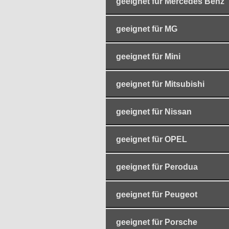
geeignet für Mercedes Benz
geeignet für MG
geeignet für Mini
geeignet für Mitsubishi
geeignet für Nissan
geeignet für OPEL
geeignet für Perodua
geeignet für Peugeot
geeignet für Porsche