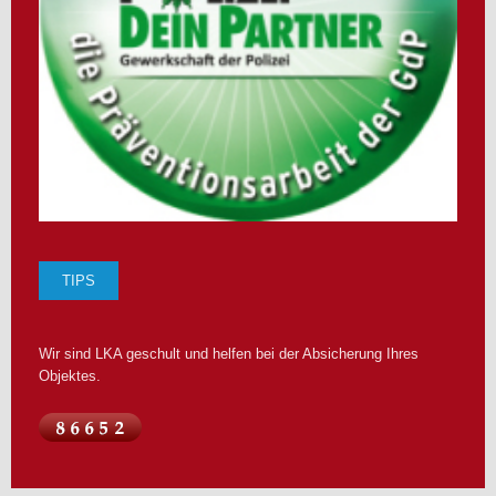
TIPS
Wir sind LKA geschult und helfen bei der Absicherung Ihres
Objektes.