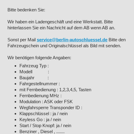
Bitte bedenken Sie:
Wir haben ein Ladengeschäft und eine Werkstatt. Bitte
hinterlassen Sie ein Nachricht auf dem AB wenn AB an.
Sonst per Mail
service@berlin-autoschluessel.de
Bitte den
Fahrzeugschein und Originalschlüssel als Bild mit senden.
Wir benötigen folgende Angaben:
Fahrzeug Typ :
Modell :
Baujahr :
Fahrgestellnummer :
mit Fernbedienung : 1,2,3,4,5, Tasten
Fernbedienung MHz :
Modulation : ASK oder FSK
Wegfahrsperre Transponder ID :
Klappschlüssel : ja / nein
Keyless Go : ja / nein
Start / Stop Knopf: ja / nein
Benziner , Diesel , .......