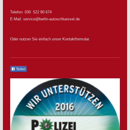
Telefon: 030 522 80 674
E-Mail:
service@berlin-autoschluessel.de
Oder nutzen Sie einfach unser Kontaktformular.
Teilen