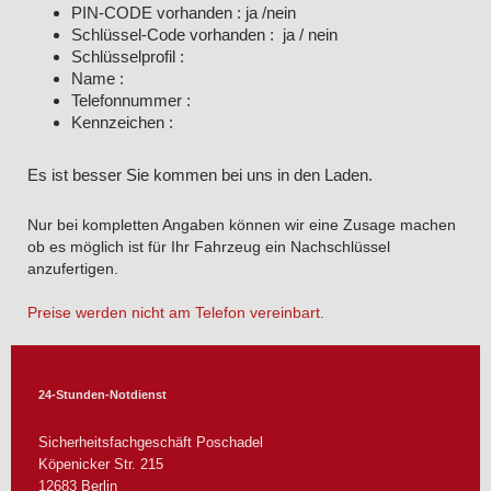
PIN-CODE vorhanden : ja /nein
Schlüssel-Code vorhanden : ja / nein
Schlüsselprofil :
Name :
Telefonnummer :
Kennzeichen :
Es ist besser Sie kommen bei uns in den Laden.
Nur bei kompletten Angaben können wir eine Zusage machen
ob es möglich ist für Ihr Fahrzeug ein Nachschlüssel
anzufertigen.
Preise werden nicht am Telefon vereinbart.
24-Stunden-Notdienst
Sicherheitsfachgeschäft Poschadel
Köpenicker Str.
215
12683
Berlin