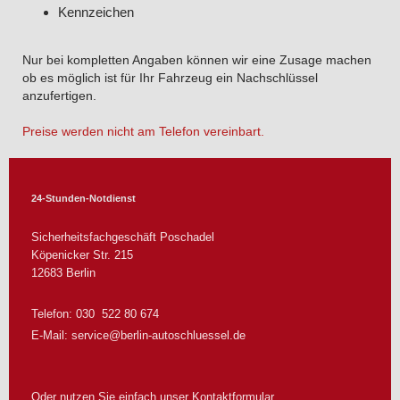
Kennzeichen
Nur bei kompletten Angaben können wir eine Zusage machen
ob es möglich ist für Ihr Fahrzeug ein Nachschlüssel
anzufertigen.
Preise werden nicht am Telefon vereinbart.
24-Stunden-Notdienst
Sicherheitsfachgeschäft Poschadel
Köpenicker Str.
215
12683
Berlin
Telefon: 030 522 80 674
E-Mail:
service@berlin-autoschluessel.de
Oder nutzen Sie einfach unser Kontaktformular.