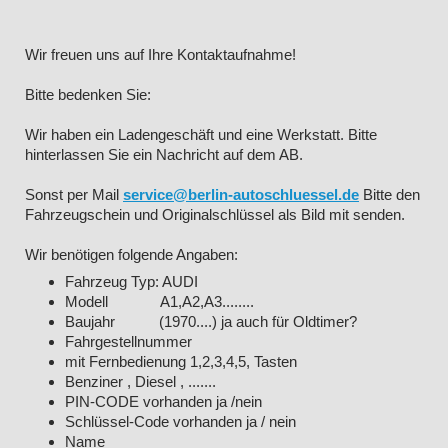
Wir freuen uns auf Ihre Kontaktaufnahme!
Bitte bedenken Sie:
Wir haben ein Ladengeschäft und eine Werkstatt. Bitte
hinterlassen Sie ein Nachricht auf dem AB.
Sonst per Mail
service@berlin-autoschluessel.de
Bitte den
Fahrzeugschein und Originalschlüssel als Bild mit senden.
Wir benötigen folgende Angaben:
Fahrzeug Typ: AUDI
Modell A1,A2,A3........
Baujahr (1970....) ja auch für Oldtimer?
Fahrgestellnummer
mit Fernbedienung 1,2,3,4,5, Tasten
Benziner , Diesel , .......
PIN-CODE vorhanden ja /nein
Schlüssel-Code vorhanden ja / nein
Name