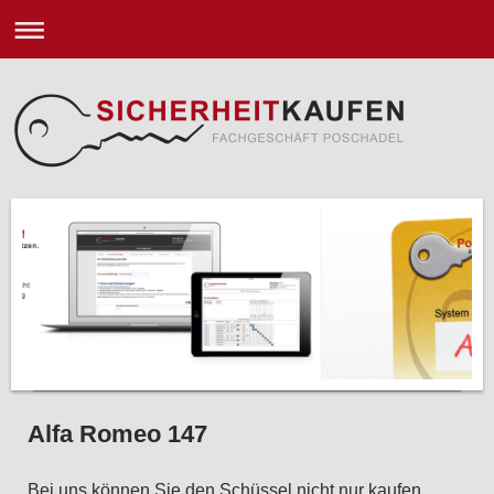
Alfa Romeo 147
Bei uns können Sie den Schüssel nicht nur kaufen.