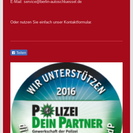
E-Mail:
service@berlin-autoschluessel.de
Oder nutzen Sie einfach unser Kontaktformular.
Teilen