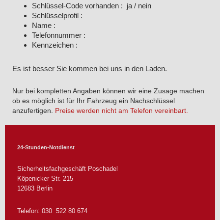
Schlüssel-Code vorhanden : ja / nein
Schlüsselprofil :
Name :
Telefonnummer :
Kennzeichen :
Es ist besser Sie kommen bei uns in den Laden.
Nur bei kompletten Angaben können wir eine Zusage machen
ob es möglich ist für Ihr Fahrzeug ein Nachschlüssel
anzufertigen.
Preise werden nicht am Telefon vereinbart.
24-Stunden-Notdienst
Sicherheitsfachgeschäft Poschadel
Köpenicker Str.
215
12683
Berlin
Telefon: 030 522 80 674