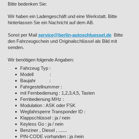
Bitte bedenken Sie:
Wir haben ein Ladengeschäft und eine Werkstatt. Bitte
hinterlassen Sie ein Nachricht auf dem AB.
Sonst per Mail
service@berlin-autoschluessel.de
Bitte
den Fahrzeugschein und Originalschlüssel als Bild mit
senden.
Wir benötigen folgende Angaben:
Fahrzeug Typ :
Modell :
Baujahr :
Fahrgestellnummer :
mit Fernbedienung : 1,2,3,4,5, Tasten
Fernbedienung MHz :
Modulation : ASK oder FSK
Wegfahrsperre Transponder ID :
Klappschlüssel : ja / nein
Keyless Go : ja / nein
Benziner , Diesel , .......
PIN-CODE vorhanden : ja /nein